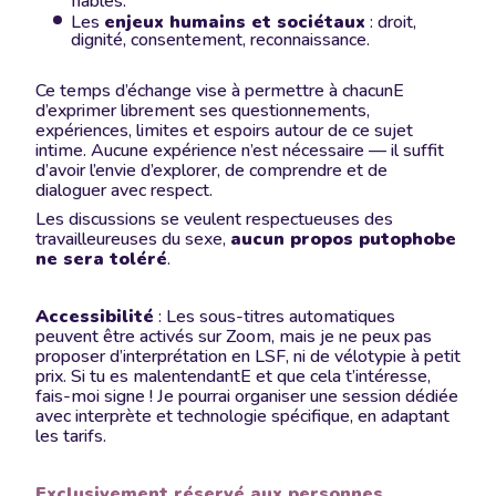
fiables.
Les
enjeux humains et sociétaux
: droit,
dignité, consentement, reconnaissance.
Ce temps d’échange vise à permettre à chacunE
d’exprimer librement ses questionnements,
expériences, limites et espoirs autour de ce sujet
intime. Aucune expérience n’est nécessaire — il suffit
d’avoir l’envie d’explorer, de comprendre et de
dialoguer avec respect.
Les discussions se veulent respectueuses des
travailleureuses du sexe,
aucun propos putophobe
ne sera toléré
.
Accessibilité
: Les sous-titres automatiques
peuvent être activés sur Zoom, mais je ne peux pas
proposer d’interprétation en LSF, ni de vélotypie à petit
prix. Si tu es malentendantE et que cela t’intéresse,
fais-moi signe ! Je pourrai organiser une session dédiée
avec interprète et technologie spécifique, en adaptant
les tarifs.
Exclusivement réservé aux personnes