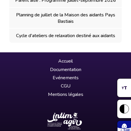
Parent'aise : Programme juillet-septembre 2026
Planning de juillet de la Maison des aidants Pays
Bastiais
Cycle d'ateliers de relaxation destiné aux aidants
Accueil
Documentation
Evénements
CGU
T
T
Mentions légales