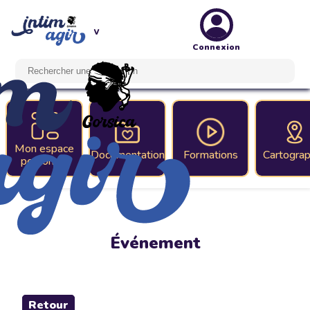
Connexion
Mon espace
Documentation
Formations
Cartograp
personnel
Événement
Retour