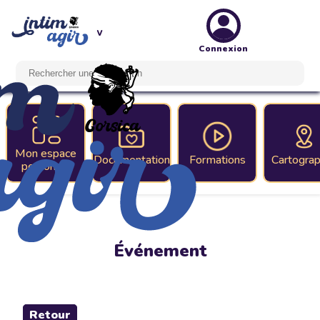
Connexion
Mon espace
Documentation
Formations
Cartograp
personnel
Événement
Retour