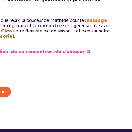
 que relax, la douceur de Mathilde pour le
massage
imera également la
rencontre
sur « gérer la crise avec
e Cléa
notre fleuriste bio de saison … et bien sur notre
soriel.
en, de se rencontrer, de s’amuser !!!
mme