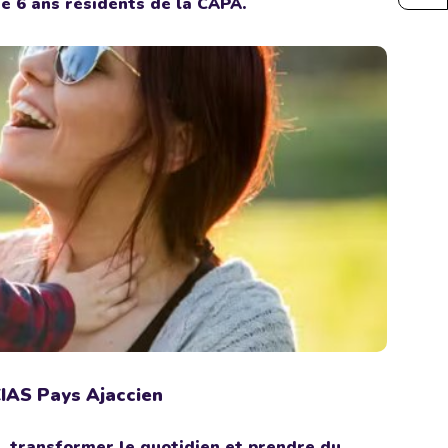
e 6 ans résidents de la CAPA.
CIAS Pays Ajaccien
, transformer le quotidien et prendre du