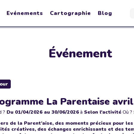
Evénements
Cartographie
Blog
Événement
our
ogramme La Parentaise avril 
d ?
Du
01/04/2026
au 30/06/2026
à
Selon l'activité
Où ?
iers de la Parent’aise, des moments précieux pour les
vités créatives, des échanges enrichissants et des te