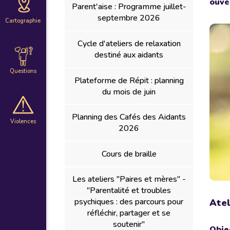
ouve
Parent'aise : Programme juillet-
septembre 2026
Cartographie
Cycle d'ateliers de relaxation
destiné aux aidants
Questions
Plateforme de Répit : planning
du mois de juin
Planning des Cafés des Aidants
Violences
2026
Cours de braille
Les ateliers "Paires et mères" -
"Parentalité et troubles
psychiques : des parcours pour
Atel
réfléchir, partager et se
soutenir"
Obje