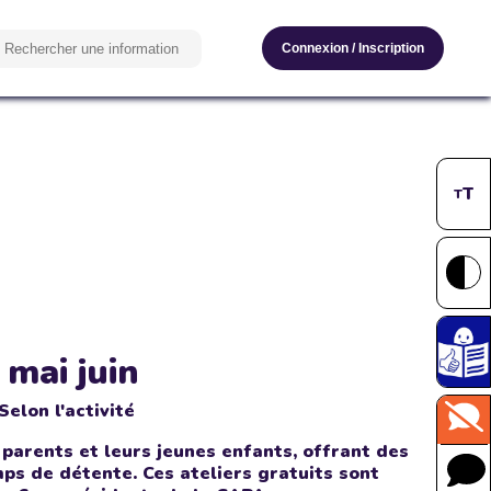
Connexion
/
Inscription
T
T
mai juin
Selon l'activité
 parents et leurs jeunes enfants, offrant des
mps de détente. Ces ateliers gratuits sont