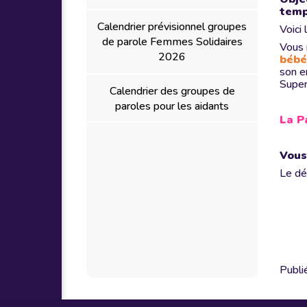
temp
Calendrier prévisionnel groupes
Voici
de parole Femmes Solidaires
Vous 
2026
béb
son e
Super
Calendrier des groupes de
paroles pour les aidants
La P
Vous
Le dét
Publi