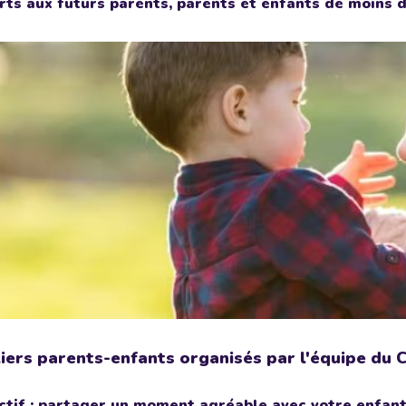
rts aux futurs parents, parents et enfants de moins d
iers parents-enfants organisés par l'équipe du 
ctif : partager un moment agréable avec votre enfant